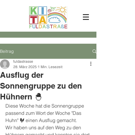
Beitrag
fuldastrasse
28. März 2025
1 Min. Lesezeit
Ausflug der
Sonnengruppe zu den
Hühnern 🐣
Diese Woche hat die Sonnengruppe 
passend zum Wort der Woche "Das 
Huhn" 🐓 einen Ausflug gemacht. 
Wir haben uns auf den Weg zu den 
Hühnern gemacht und konnten sie dort 