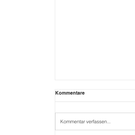
Kommentare
Kita Mini WM
Kommentar verfassen...