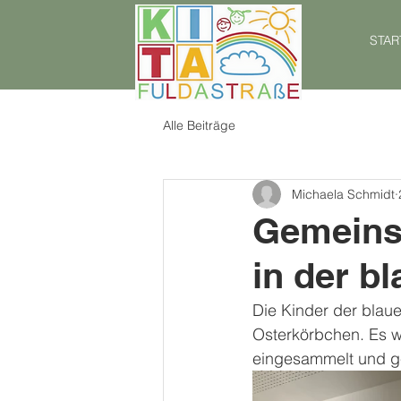
STAR
Alle Beiträge
Michaela Schmidt
Gemeins
in der b
Die Kinder der blau
Osterkörbchen. Es w
eingesammelt und g