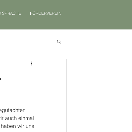
S SPRACHE
FÖRDERVEREIN
.
begutachten 
ir auch einmal 
 haben wir uns 