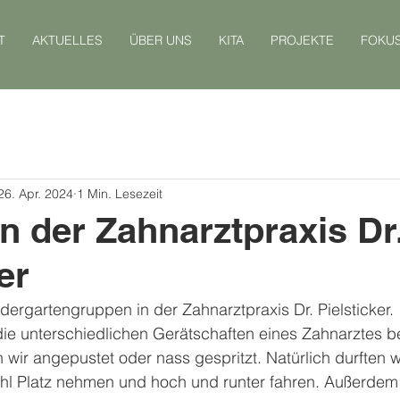
T
AKTUELLES
ÜBER UNS
KITA
PROJEKTE
FOKU
26. Apr. 2024
1 Min. Lesezeit
n der Zahnarztpraxis Dr
er
dergartengruppen in der Zahnarztpraxis Dr. Pielsticker.
 die unterschiedlichen Gerätschaften eines Zahnarztes 
 wir angepustet oder nass gespritzt. Natürlich durften w
hl Platz nehmen und hoch und runter fahren. Außerdem