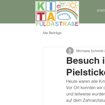
STAR
Alle Beiträge
Michaela Schmidt
Besuch i
Pielstick
Heute waren alle Kin
Vor Ort konnten wir
und teilweise wurden
auf dem Zahnarztstu