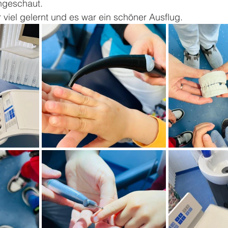
ngeschaut.
viel gelernt und es war ein schöner Ausflug.