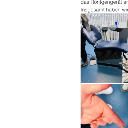
das Röntgengerät a
Insgesamt haben wir 