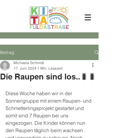
Beitrag
Michaela Schmidt
17. Juni 2024
1 Min. Lesezeit
Die Raupen sind los..🐛🐛
Diese Woche haben wir in der 
Sonnengruppe mit einem Raupen- und 
Schmetterlingsprojekt gestartet und 
somit sind 7 Raupen bei uns 
eingezogen. Die Kinder können nun 
den Raupen täglich beim wachsen 
und verwandeln zu schauen. Noch 