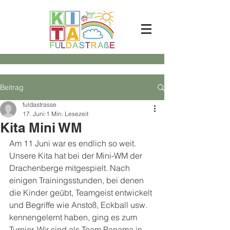
Beitrag
fuldastrasse
17. Juni
1 Min. Lesezeit
Kita Mini WM
Am 11 Juni war es endlich so weit. 
Unsere Kita hat bei der Mini-WM der 
Drachenberge mitgespielt. Nach 
einigen Trainingsstunden, bei denen 
die Kinder geübt, Teamgeist entwickelt 
und Begriffe wie Anstoß, Eckball usw. 
kennengelernt haben, ging es zum 
Turnier. Wir sind als Team Panama in 