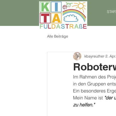
STAR
Alle Beiträge
kbayreuther
2. Apr
Roboter
Im Rahmen des Proj
in den Gruppen entst
Ein besonderes Ergeb
Mein Name ist 
"der 
zu helfen."