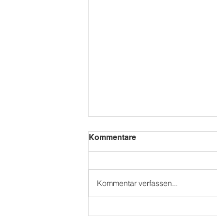
Kommentare
Kita Mini WM
Kommentar verfassen...