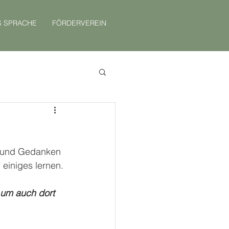
S SPRACHE
FÖRDERVEREIN
n und Gedanken 
 einiges lernen.
 um auch dort 