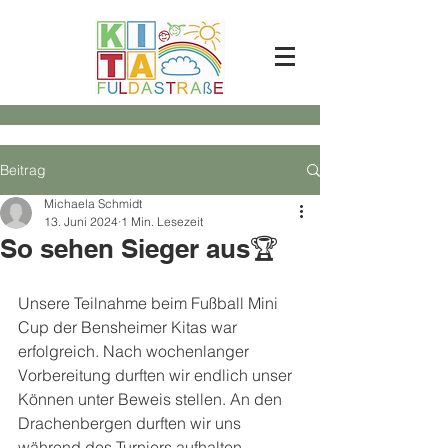
Beitrag
Michaela Schmidt
13. Juni 2024
1 Min. Lesezeit
So sehen Sieger aus🏆
Unsere Teilnahme beim Fußball Mini 
Cup der Bensheimer Kitas war 
erfolgreich. Nach wochenlanger 
Vorbereitung durften wir endlich unser 
Können unter Beweis stellen. An den 
Drachenbergen durften wir uns 
während des Turniers aufhalten, 