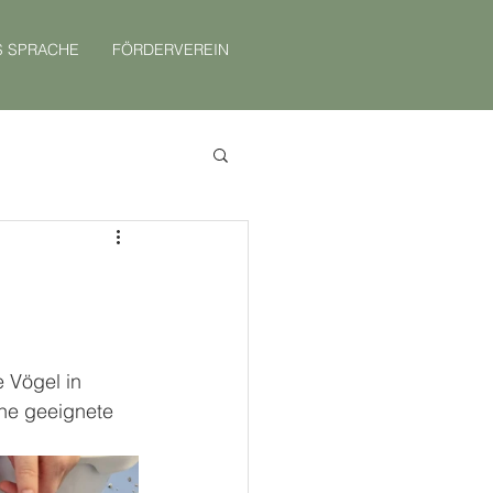
S SPRACHE
FÖRDERVEREIN
 Vögel in 
ine geeignete 