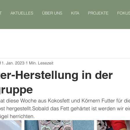
T
AKTUELLES
ÜBER UNS
KITA
PROJEKTE
FOKU
11. Jan. 2023
1 Min. Lesezeit
ter-Herstellung in der
ruppe
t diese Woche aus Kokosfett und Körnern Futter für die
t hergestellt.Sobald das Fett gehärtet ist werden wir e
ögel herrichten.