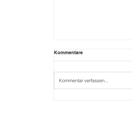
Kommentare
Kita Mini WM
Kommentar verfassen...