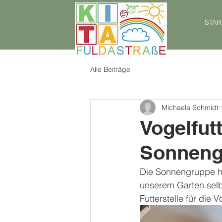
STAR
Alle Beiträge
Michaela Schmidt
Vogelfut
Sonneng
Die Sonnengruppe ha
unserem Garten selbs
Futterstelle für die V