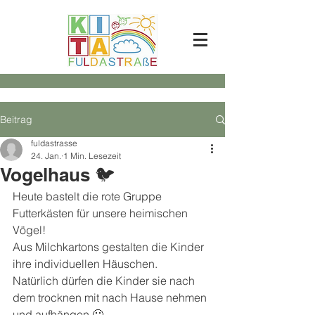
Beitrag
fuldastrasse
24. Jan.
1 Min. Lesezeit
Vogelhaus 🐦
Heute bastelt die rote Gruppe 
Futterkästen für unsere heimischen 
Vögel!
Aus Milchkartons gestalten die Kinder 
ihre individuellen Häuschen.
Natürlich dürfen die Kinder sie nach 
dem trocknen mit nach Hause nehmen 
und aufhängen 🙂