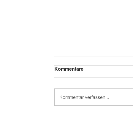
Kommentare
Kita Mini WM
Kommentar verfassen...