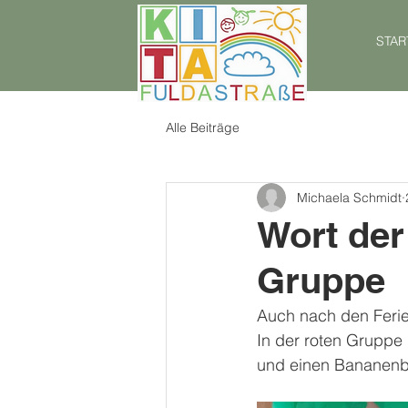
STAR
Alle Beiträge
Michaela Schmidt
Wort der
Gruppe
Auch nach den Ferie
In der roten Gruppe
und einen Bananenb