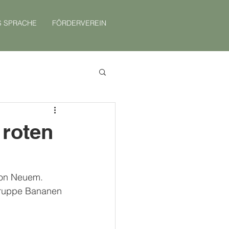
S SPRACHE
FÖRDERVEREIN
 roten
von Neuem.
Gruppe Bananen 