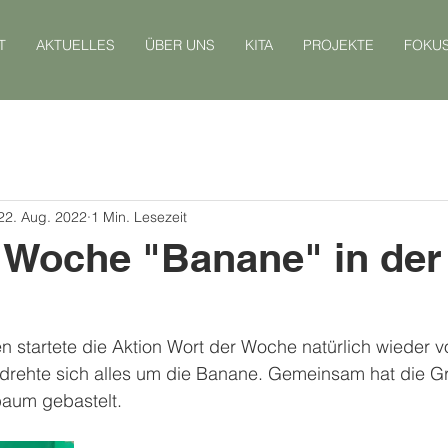
T
AKTUELLES
ÜBER UNS
KITA
PROJEKTE
FOKU
22. Aug. 2022
1 Min. Lesezeit
 Woche "Banane" in der
n startete die Aktion Wort der Woche natürlich wieder 
 drehte sich alles um die Banane. Gemeinsam hat die 
aum gebastelt. 