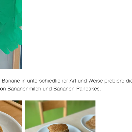
 Banane in unterschiedlicher Art und Weise probiert: di
 von Bananenmilch und Bananen-Pancakes.