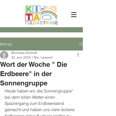
Beitrag
Michaela Schmidt
20. Juni 2023
1 Min. Lesezeit
Wort der Woche " Die
Erdbeere" in der
Sonnengruppe
Heute haben wir, die Sonnengruppe" 
bei dem tollen Wetter einen 
Spaziergang zum Erdbeerstand 
gemacht und haben uns viele leckere 
Erdbeeren gekauft um sie später zu 