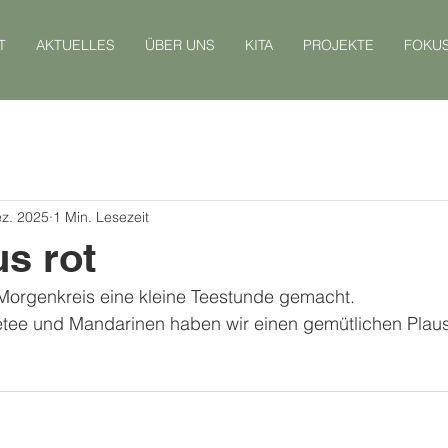
T
AKTUELLES
ÜBER UNS
KITA
PROJEKTE
FOKU
ez. 2025
1 Min. Lesezeit
s rot
Morgenkreis eine kleine Teestunde gemacht.
etee und Mandarinen haben wir einen gemütlichen Plaus