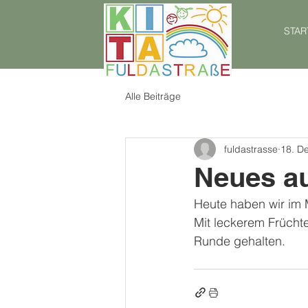
STAR
Alle Beiträge
fuldastrasse
18. D
Neues au
Heute haben wir im 
Mit leckerem Frücht
Runde gehalten. 