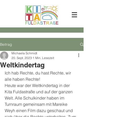
Beitrag
Michaela Schmidt
20. Sept. 2023
1 Min. Lesezeit
Weltkindertag
Ich hab Rechte, du hast Rechte, wir 
alle haben Rechte!
Heute war der Weltkindertag in der 
Kita Fuldastraße und auf der ganzen 
Welt. Alle Schulkinder haben im 
Turnraum gemeinsam mit Mareike 
Weyh einen Film dazu geschaut und 
sich über die Rechte unterhalten. Zum 